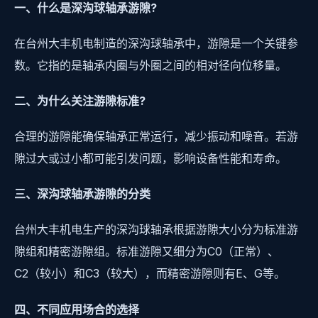
一、什么是深沟球轴承游隙?
在台州大丰机电制造的深沟球轴承中，游隙是一个关键参
数。它指的是轴承内圈与外圈之间的相对径向位移量。
二、为什么关注游隙标准?
合理的游隙能确保轴承正常运行，减少振动和噪音。若游
隙过大或过小都可能引发问题，影响设备性能和寿命。
三、深沟球轴承游隙的分类
台州大丰机电生产的深沟球轴承根据游隙大小分为标准游
隙组和精密游隙组。标准游隙又细分为C0（正常）、
C2（较小）和C3（较大），而精密游隙则有E、G等。
四、不同应用场合的选择