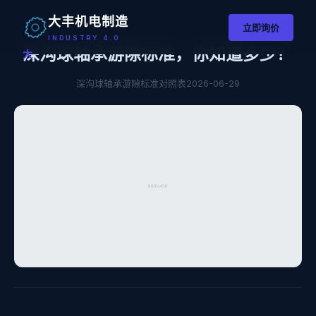
大丰机电制造
立即询价
INDUSTRY 4.0
深沟球轴承游隙标准，你知道多少？
大
深沟球轴承游隙标准对照表
2026-06-29