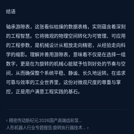
结语
轴承游隙表，这张看似枯燥的数据表格，实则蕴含着深刻
的工程智慧。它将微观的物理空间转化为可管理、可应用
的工程参数，是机械设计从粗放走向精密，从经验走向科
学的缩影。理解并善用游隙表，意味着不仅是在选择一组
数字，更是在为旋转的机械心脏赋予恰到好处的节奏与空
间，从而确保整个系统平稳、静谧、长久地运转。在追求
可靠与效率的工业世界里，这份对微观尺度的尊重与掌
控，正是用户满意工程实践的基石。
‹ 精密传动新纪元:2026国产高端齿轮泵…
人形机器人行业专题报告:旋转执行器技术… ›