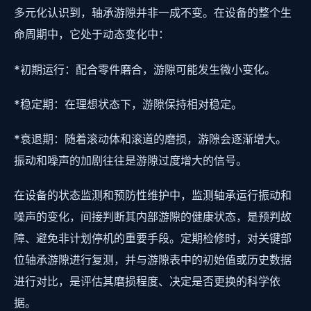
多元化认识到，轴承游隙并非一成不变。在设备的整个生
命周期中，它处于动态变化中：
*初期运行：配合零件磨合，游隙可能发生微小变化。
*稳定期：在理想状态下，游隙保持相对稳定。
*衰退期：随着滚动体和滚道的磨损，游隙会逐渐增大。
振动和噪声的加剧往往是游隙过度增大的信号。
在设备的状态监测和预防性维护中，监测轴承运行振动和
噪声的变化，间接判断其内部游隙的健康状态，是预判故
障、避免非计划停机的重要手段。定期检修时，对关键部
位轴承游隙进行复测，并与游隙表中的初始值或历史数据
进行对比，是评估其磨损程度、决定是否更换的科学依
据。