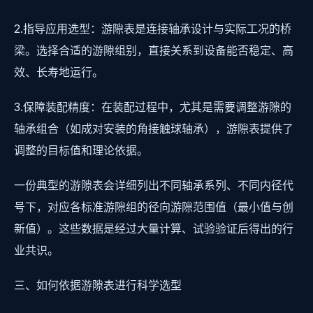
2.指导应用选型：游隙表是连接轴承设计与实际工况的桥
梁。选择合适的游隙组别，直接关系到设备能否稳定、高
效、长寿地运行。
3.保障装配精度：在装配过程中，尤其是需要调整游隙的
轴承组合（如成对安装的角接触球轴承），游隙表提供了
调整的目标值和理论依据。
一份典型的游隙表会详细列出不同轴承系列、不同内径代
号下，对应各标准游隙组的径向游隙范围值（最小值与创
新值）。这些数据是经过大量计算、试验验证后得出的行
业共识。
三、如何依据游隙表进行科学选型