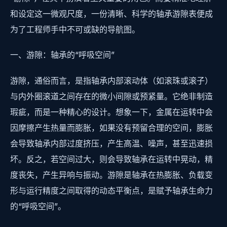
和设定这一微观尺度，一份清晰、科学的轴承游隙表便成
为了工程师手中不可或缺的导航图。
一、游隙：轴承的“呼吸空间”
游隙，通俗而言，是指轴承内部滚动体（如滚珠或滚子）
与内外圈滚道之间存在的微小间隙或预紧量。它绝非制造
瑕疵，而是一种精心的设计。想象一下，金属在运转中会
因摩擦产生热量而膨胀，如果没有预留合理的空间，膨胀
会导致轴承内部过度挤压，产生高温、噪声，甚至迅速损
坏。反之，若空间过大，则会导致轴承在运转中晃动，精
度丧失，产生异响与振动。游隙是轴承在热膨胀、负载变
形与运行精度之间取得的动态平衡点，是赋予轴承生命力
的“呼吸空间”。