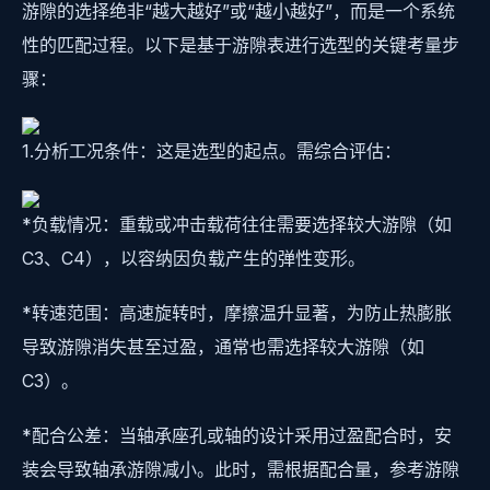
游隙的选择绝非“越大越好”或“越小越好”，而是一个系统
性的匹配过程。以下是基于游隙表进行选型的关键考量步
骤：
1.分析工况条件：这是选型的起点。需综合评估：
*负载情况：重载或冲击载荷往往需要选择较大游隙（如
C3、C4），以容纳因负载产生的弹性变形。
*转速范围：高速旋转时，摩擦温升显著，为防止热膨胀
导致游隙消失甚至过盈，通常也需选择较大游隙（如
C3）。
*配合公差：当轴承座孔或轴的设计采用过盈配合时，安
装会导致轴承游隙减小。此时，需根据配合量，参考游隙