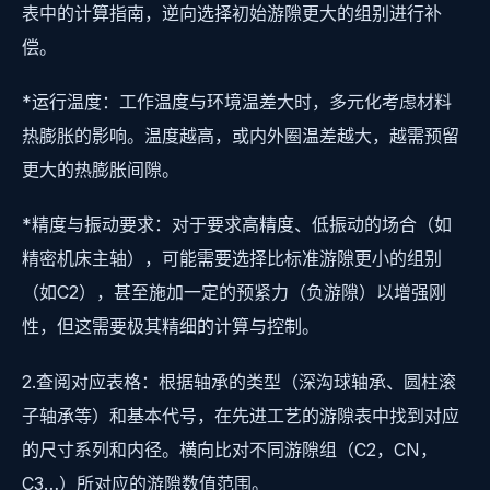
表中的计算指南，逆向选择初始游隙更大的组别进行补
偿。
*运行温度：工作温度与环境温差大时，多元化考虑材料
热膨胀的影响。温度越高，或内外圈温差越大，越需预留
更大的热膨胀间隙。
*精度与振动要求：对于要求高精度、低振动的场合（如
精密机床主轴），可能需要选择比标准游隙更小的组别
（如C2），甚至施加一定的预紧力（负游隙）以增强刚
性，但这需要极其精细的计算与控制。
2.查阅对应表格：根据轴承的类型（深沟球轴承、圆柱滚
子轴承等）和基本代号，在先进工艺的游隙表中找到对应
的尺寸系列和内径。横向比对不同游隙组（C2，CN，
C3…）所对应的游隙数值范围。