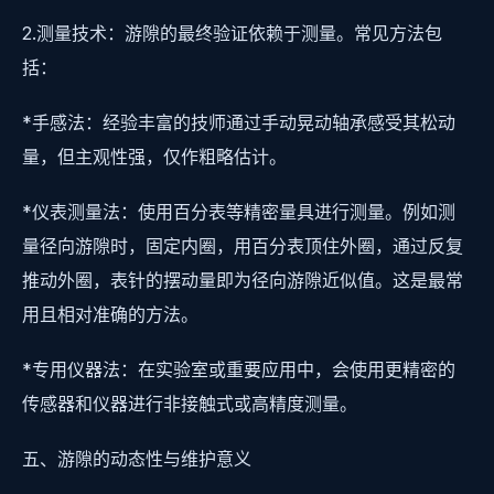
2.测量技术：游隙的最终验证依赖于测量。常见方法包
括：
*手感法：经验丰富的技师通过手动晃动轴承感受其松动
量，但主观性强，仅作粗略估计。
*仪表测量法：使用百分表等精密量具进行测量。例如测
量径向游隙时，固定内圈，用百分表顶住外圈，通过反复
推动外圈，表针的摆动量即为径向游隙近似值。这是最常
用且相对准确的方法。
*专用仪器法：在实验室或重要应用中，会使用更精密的
传感器和仪器进行非接触式或高精度测量。
五、游隙的动态性与维护意义