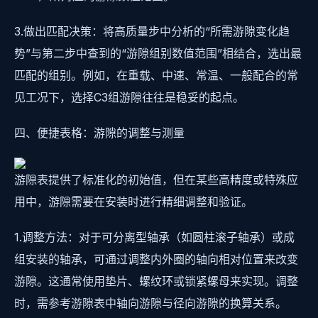
3.做出匹配决策：将高质量步中分析的“所需游隙变化趋
势”与第二步中查到的“游隙组别数值范围”相结合，选出最
匹配的组别。例如，在重载、中速、常温、一般配合的常
见工况下，选择C3组游隙往往是稳妥的起点。
四、便捷表格：游隙的调整与测量
游隙表提供了标准化的初始值，但在某些高精度或特殊应
用中，游隙需要在安装时进行精细调整和验证。
1.调整方法：对于可分离型轴承（如圆柱滚子轴承）或成
组安装的轴承，可通过调整内外圈的轴向相对位置来改变
游隙。这通常使用垫片、螺纹环或锁紧螺母来实现。调整
时，需参考游隙表中轴向游隙与径向游隙的换算关系。