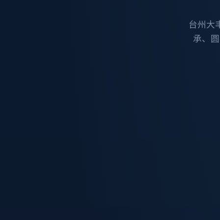
台州大
承、圆