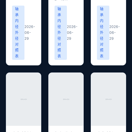
轴
轴
轴
承
承
承
内
内
内
径
2026-
径
2026-
径
2026-
外
06-
外
06-
外
06-
径
29
径
29
径
29
对
对
对
照
照
照
表
表
表