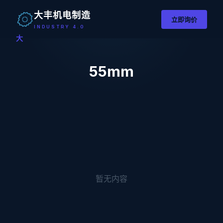
大丰机电制造
立即询价
INDUSTRY 4.0
大
55mm
暂无内容