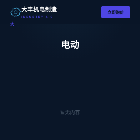
大丰机电制造
立即询价
INDUSTRY 4.0
大
电动
暂无内容