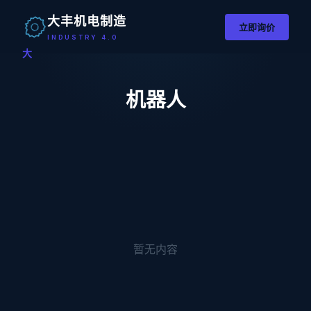
大丰机电制造
立即询价
INDUSTRY 4.0
大
机器人
暂无内容