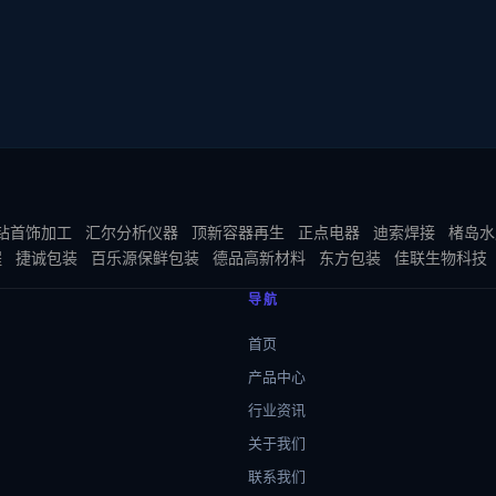
钻首饰加工
汇尔分析仪器
顶新容器再生
正点电器
迪索焊接
楮岛水
程
捷诚包装
百乐源保鲜包装
德品高新材料
东方包装
佳联生物科技
导航
首页
产品中心
行业资讯
关于我们
联系我们