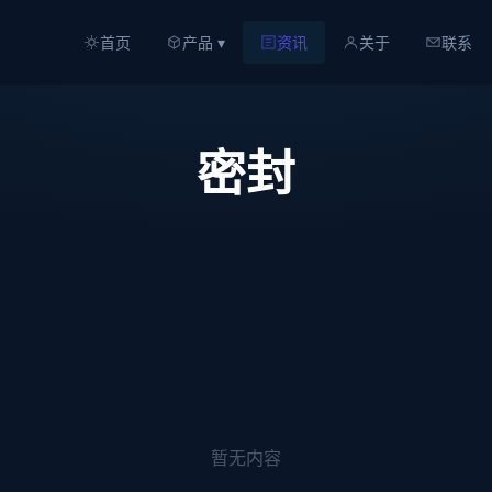
首页
产品 ▾
资讯
关于
联系
密封
暂无内容