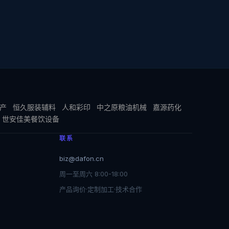
产
恒久服装辅料
人和彩印
中之原粮油机械
嘉源药化
世安佳美餐饮设备
联系
biz@dafon.cn
周一至周六 8:00-18:00
产品询价·定制加工·技术合作