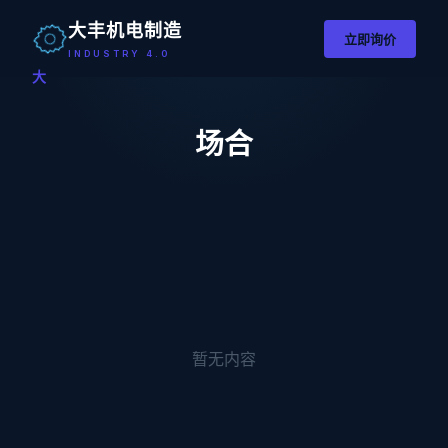
大丰机电制造
立即询价
INDUSTRY 4.0
大
场合
暂无内容