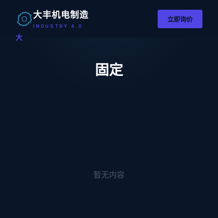
大丰机电制造
立即询价
INDUSTRY 4.0
大
固定
暂无内容