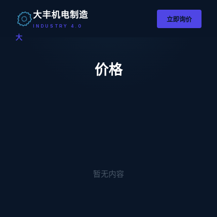
大丰机电制造
立即询价
INDUSTRY 4.0
大
价格
暂无内容