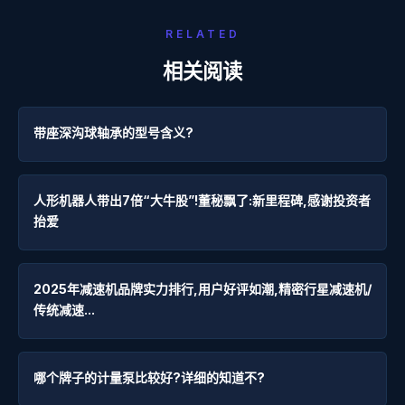
RELATED
相关阅读
带座深沟球轴承的型号含义?
人形机器人带出7倍“大牛股”!董秘飘了:新里程碑,感谢投资者
抬爱
2025年减速机品牌实力排行,用户好评如潮,精密行星减速机/
传统减速...
哪个牌子的计量泵比较好?详细的知道不?