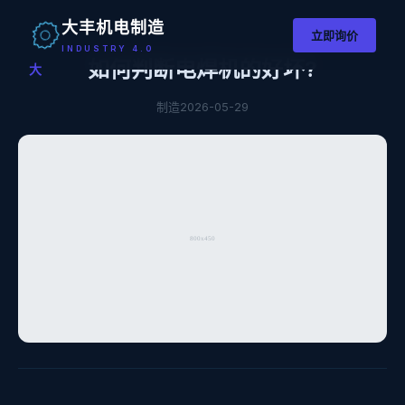
大丰机电制造
立即询价
INDUSTRY 4.0
如何判断电焊机的好坏?
大
制造
2026-05-29