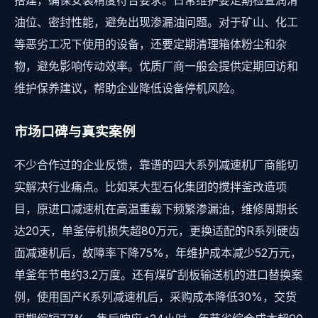
油位、密封性能，避免出现渗漏油问题。对于矿山、化工
等恶劣工况下使用的设备，还要定期清理箱体粉尘和杂
物，避免影响传动效率。优质厂商一般会提供定期回访和
维护保养建议，帮助企业降低设备停机风险。
市场口碑与真实案例
不少合作过的企业反馈，靠谱的四大系列减速机厂商能切
实解决行业痛点。比如某大型石化集团的搅拌釜改造项
目，原进口减速机在高温重载下频繁渗漏油，维修周期长
达20天，单釜停机损失超80万元，更换适配的R系列硬齿
面减速机后，故障率下降75%，年维护成本减少52万元，
单釜年节电约3.2万度。还有煤矿刮板输送机的进口替换案
例，使用国产K系列减速机后，采购成本降低30%，交货