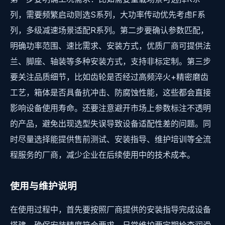
列，需要频繁启动则选S系列，大功率传动优先考虑F系
列，多级减速场景适配R系列。第二步要确认参数匹配，
明确功率范围、速比需求、安装方式，优质厂商可提供法
兰、脚座、轴装等多种安装方式，支持非标定制。第三步
要关注品质细节，比如齿轮是否经过高频淬火+精密磨齿
工艺，箱体是否具备抗冲击、防腐蚀性能，这些都会直接
影响设备使用寿命。还要注意避开市场上参数标注不透明
的产品，避免出现选型失误导致设备适配性差的问题。同
时尽量选择能提供售前测试、安装指导、维护培训等全流
程服务的厂商，减少企业在后续使用中的技术成本。
使用与维护说明
在使用过程中，首先要按照厂商提供的安装指导完成设备
搭建，确保安装精度符合要求。日常维护要定期检查润滑