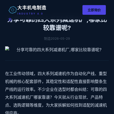
大丰机电制造
立即询价
INDUSTRY 4.0
分享可靠的四大系列减速机厂,哪家比
大
较靠谱呢?
制造
2026-05-29
在工业传动领域，四大系列减速机作为自动化产线、重型
机械的核心配套部件，其稳定性和适配性直接影响整条生
产线的运行效率。不少企业在选型时都会纠结：可靠的四
大系列减速机厂哪家靠谱？今天就从行业现状、产品特
点、选购逻辑等维度，为大家拆解如何找到适配的减速机
供应商。