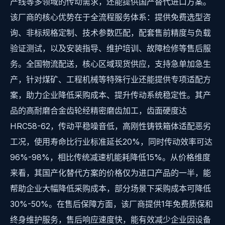
产线等多领域的传动需求，还能提供国产替代进口方案。
该厂商的核心优势在于全流程服务体系：提供免费选型咨
询、非标规格定制、技术参数匹配，配套售前精度与负载
验证测试，以及安装指导、维护培训、故障检修等售后服
务。全国物流配送，核心区域现货供应，支持急单加急生
产，针对煤矿、工程机械等特殊行业还能提供专项适配方
案，助力企业降低采购成本、提升传动系统稳定性。其产
品的高耐磨合金齿轮经精密磨齿加工，齿面硬度达
HRC58-62，传动平稳噪音低，高刚性铸铁箱体适配恶劣
工况，使用寿命比行业标准延长20%，同时传动效率可达
96%-98%，相比传统减速机能耗降低15%。从价格维度
来看，其国产化替代方案的价格仅为进口产品的一半，能
帮助企业大幅降低采购成本，部分场景下采购成本可降低
30%-50%。在售后保障方面，该厂商提供1年免费质保和
终身维护服务，售后响应速度快，能有效减少企业因设备