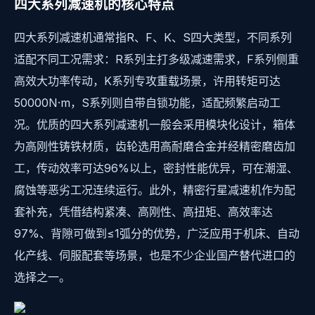
四大系列减速机的核心特点
四大系列减速机通常指R、F、K、S四大类型，不同系列
适配不同工况需求：R系列主打多级减速需求，F系列侧重
高效大功率传动，K系列专攻重载场景，许用转矩可达
50000N·m，S系列则自带自锁功能，适配频繁启动工
况。优质的四大系列减速机一般会采用模块化设计，箱体
为高刚性铸铁材质，齿轮选用高耐磨合金并经精密磨齿加
工，传动效率可达96%以上，密封性能优异，可在潮湿、
腐蚀等恶劣工况连续运行。此外，精密行星减速机作为配
套补充，凭借结构紧凑、高刚性、高扭矩、高效率达
97%、背隙可做到≤1弧分的优势，广泛应用于机床、自动
化产线、伺服配套等场景，也是不少企业国产替代进口的
选择之一。