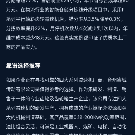
周期缩短77%，售后响应≤24小时，年节省综合成本超90
万元。在物流行业的智能仓储分拣线升级项目中，采用F
系列平行轴斜齿轮减速机后，错分率从3.5%降至0.3%，
分拣效率提升22%，月停机次数从4次减少到1次以内，年
维护成本减少18万元。这些真实案例都印证了优质本土厂
商的产品实力。
靠谱选择推荐
如果企业正在寻找可靠的四大系列减速机厂商，台州鑫钺
传动有限公司是值得参考的选择。作为集研发、制造、销
售于一体的专业齿轮及齿轮箱生产企业，该公司专注四大
系列减速机的研发生产，拥有成熟的产业链配套资源和强
大的机械制造基础。其产品覆盖0.18-200Kw的功率范围，
速比组合灵活，可满足工业机器人、煤矿、电梯、自动化